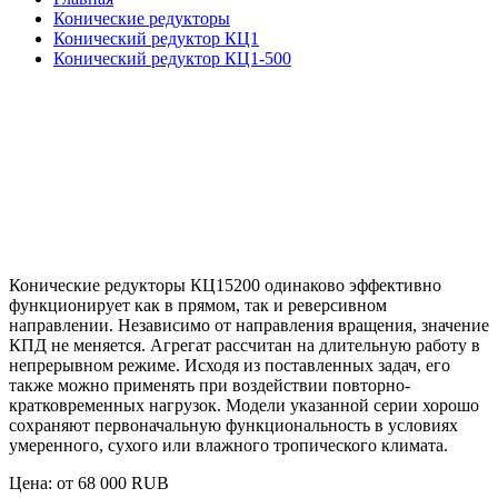
Конические редукторы
Конический редуктор КЦ1
Конический редуктор КЦ1-500
Конические редукторы КЦ15200
одинаково эффективно
функционирует как в прямом, так и реверсивном
направлении. Независимо от направления вращения, значение
КПД не меняется. Агрегат рассчитан на длительную работу в
непрерывном режиме. Исходя из поставленных задач, его
также можно применять при воздействии повторно-
кратковременных нагрузок. Модели указанной серии хорошо
сохраняют первоначальную функциональность в условиях
умеренного, сухого или влажного тропического климата.
Цена: от
68 000
RUB