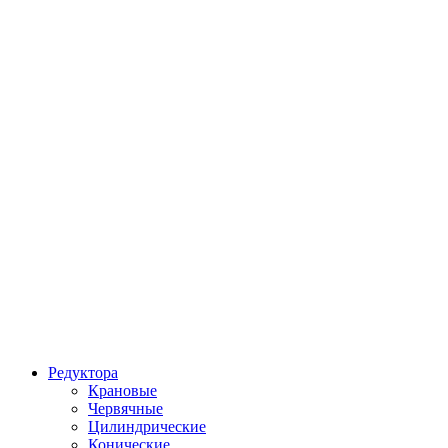
Редуктора
Крановые
Червячные
Цилиндрические
Конические