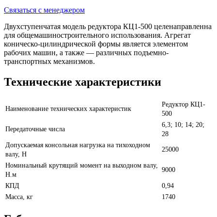
Связаться с менеджером
Двухступенчатая модель редуктора КЦ1-500 целенаправленна
для общемашиностроительного использования. Агрегат
коническо-цилиндрической формы является элементом
рабочих машин, а также ― различных подъемно-
транспортных механизмов.
Технические характеристики
Редуктор КЦ1-
Наименование технических характеристик
500
6,3; 10; 14; 20;
Передаточные числа
28
Допускаемая консольная нагрузка на тихоходном
25000
валу, Н
Номинальный крутящий момент на выходном валу,
9000
Н.м
КПД
0,94
Масса, кг
1740