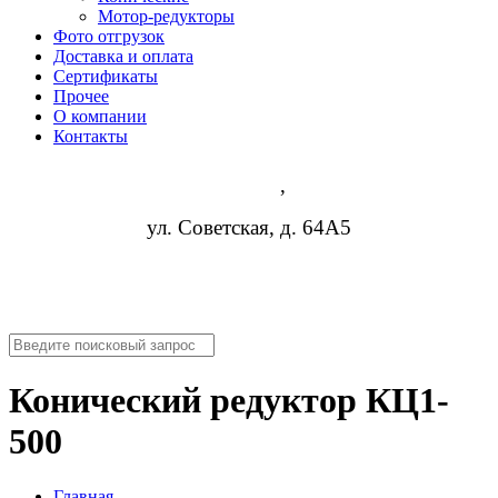
Мотор-редукторы
Фото отгрузок
Доставка и оплата
Сертификаты
Прочее
О компании
Контакты
Липецк
,
ул. Советская, д. 64А5
8 (952) 954-14-19
nn@rosreduktor.ru
Конический редуктор КЦ1-
500
Главная