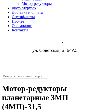
Мотор-редукторы
Фото отгрузок
Доставка и оплата
Сертификаты
Прочее
О компании
Контакты
Липецк
,
ул. Советская, д. 64А5
8 (952) 954-14-19
nn@rosreduktor.ru
Мотор-редукторы
планетарные 3МП
(4МП)-31,5