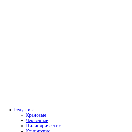
Редуктора
Крановые
Червячные
Цилиндрические
Конические