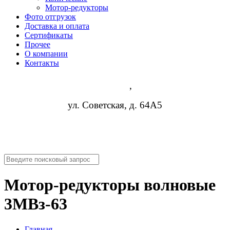
Мотор-редукторы
Фото отгрузок
Доставка и оплата
Сертификаты
Прочее
О компании
Контакты
Липецк
,
ул. Советская, д. 64А5
8 (952) 954-14-19
nn@rosreduktor.ru
Мотор-редукторы волновые
3МВз-63
Главная