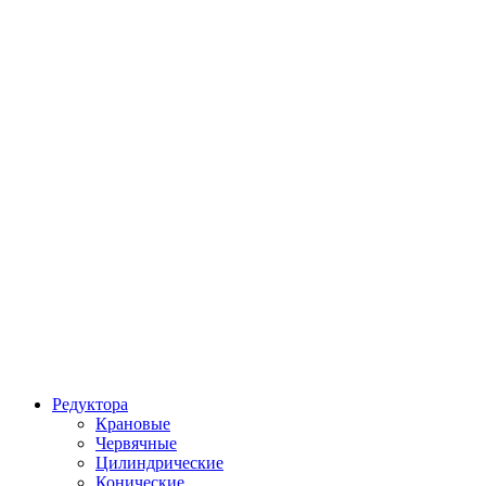
Редуктора
Крановые
Червячные
Цилиндрические
Конические