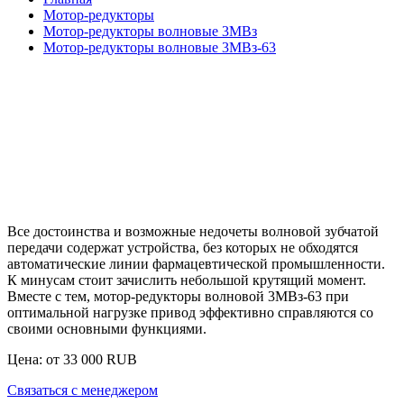
Мотор-редукторы
Мотор-редукторы волновые 3МВз
Мотор-редукторы волновые 3МВз-63
Все достоинства и возможные недочеты волновой зубчатой
передачи содержат устройства, без которых не обходятся
автоматические линии фармацевтической промышленности.
К минусам стоит зачислить небольшой крутящий момент.
Вместе с тем,
мотор-редукторы волновой 3МВз-63
при
оптимальной нагрузке привод эффективно справляются со
своими основными функциями.
Цена: от
33 000
RUB
Связаться с менеджером