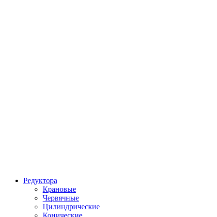
Редуктора
Крановые
Червячные
Цилиндрические
Конические