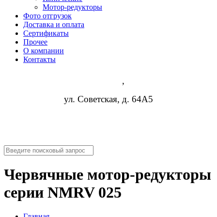
Мотор-редукторы
Фото отгрузок
Доставка и оплата
Сертификаты
Прочее
О компании
Контакты
Липецк
,
ул. Советская, д. 64А5
8 (952) 954-14-19
nn@rosreduktor.ru
Червячные мотор-редукторы
серии NMRV 025
Главная