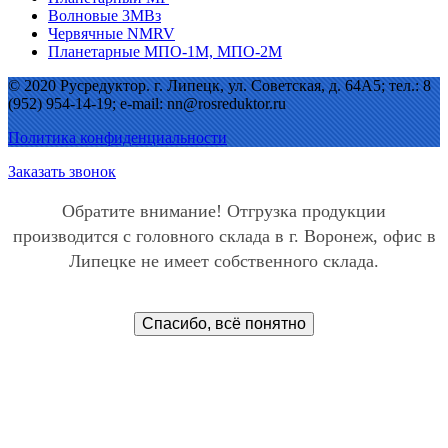
Волновые 3МВз
Червячные NMRV
Планетарные МПО-1М, МПО-2М
© 2020 Русредуктор. г. Липецк, ул. Советская, д. 64А5; тел.: 8
(952) 954-14-19; e-mail: nn@rosreduktor.ru
Политика конфиденциальности
Заказать звонок
Обратите внимание! Отгрузка продукции
производится с головного склада в г. Воронеж, офис в
Липецке не имеет собственного склада.
Спасибо, всё понятно