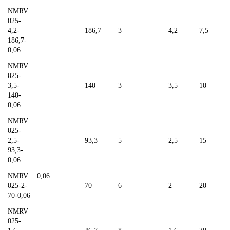
NMRV
025-
4,2-
186,7
3
4,2
7,5
186,7-
0,06
NMRV
025-
3,5-
140
3
3,5
10
140-
0,06
NMRV
025-
2,5-
93,3
5
2,5
15
93,3-
0,06
NMRV
0,06
025-2-
70
6
2
20
70-0,06
NMRV
025-