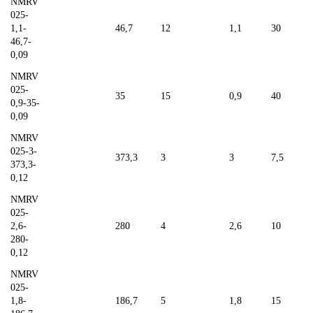
NMRV
025-
1,1-
46,7
12
1,1
30
46,7-
0,09
NMRV
025-
35
15
0,9
40
0,9-35-
0,09
NMRV
025-3-
373,3
3
3
7,5
373,3-
0,12
NMRV
025-
2,6-
280
4
2,6
10
280-
0,12
NMRV
025-
1,8-
186,7
5
1,8
15