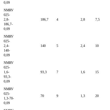
0,09
NMRV
025-
2,8-
186,7
4
2,8
7,5
186,7-
0,09
NMRV
025-
2,4-
140
5
2,4
10
140-
0,09
NMRV
025-
1,6-
93,3
7
1,6
15
93,3-
0,09
NMRV
025-
70
9
1,3
20
1,3-70-
0,09