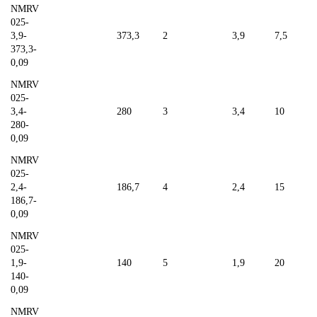
NMRV
025-
3,9-
373,3
2
3,9
7,5
373,3-
0,09
NMRV
025-
3,4-
280
3
3,4
10
280-
0,09
NMRV
025-
2,4-
186,7
4
2,4
15
186,7-
0,09
NMRV
025-
1,9-
140
5
1,9
20
140-
0,09
NMRV