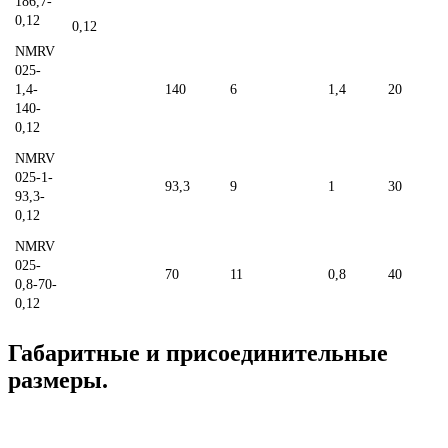
186,7-
0,12
0,12
NMRV
025-
1,4-
140
6
1,4
20
140-
0,12
NMRV
025-1-
93,3
9
1
30
93,3-
0,12
NMRV
025-
70
11
0,8
40
0,8-70-
0,12
Габаритные и присоединительные
размеры.