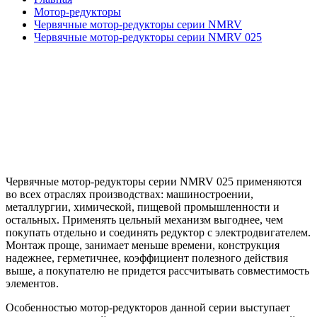
Мотор-редукторы
Червячные мотор-редукторы серии NMRV
Червячные мотор-редукторы серии NMRV 025
Червячные мотор-редукторы серии NMRV 025
применяются
во всех отраслях производствах: машиностроении,
металлургии, химической, пищевой промышленности и
остальных. Применять цельный механизм выгоднее, чем
покупать отдельно и соединять редуктор с электродвигателем.
Монтаж проще, занимает меньше времени, конструкция
надежнее, герметичнее, коэффициент полезного действия
выше, а покупателю не придется рассчитывать совместимость
элементов.
Особенностью мотор-редукторов данной серии выступает