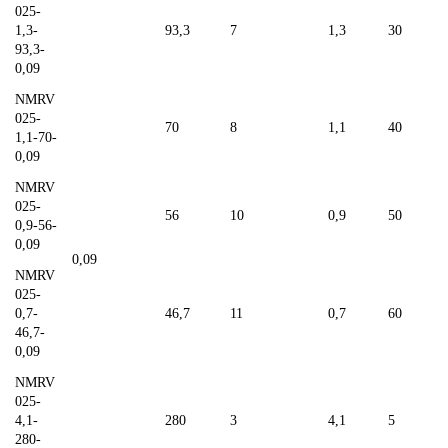
025-
1,3-
93,3
7
1,3
30
93,3-
0,09
NMRV
025-
70
8
1,1
40
1,1-70-
0,09
NMRV
025-
56
10
0,9
50
0,9-56-
0,09
0,09
NMRV
025-
0,7-
46,7
11
0,7
60
46,7-
0,09
NMRV
025-
4,1-
280
3
4,1
5
280-