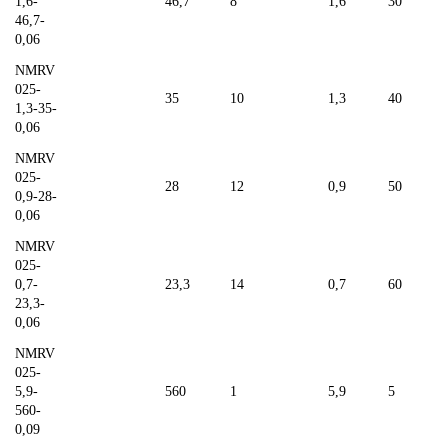
1,6-
46,7
8
1,6
30
46,7-
0,06
NMRV
025-
35
10
1,3
40
1,3-35-
0,06
NMRV
025-
28
12
0,9
50
0,9-28-
0,06
NMRV
025-
0,7-
23,3
14
0,7
60
23,3-
0,06
NMRV
025-
5,9-
560
1
5,9
5
560-
0,09