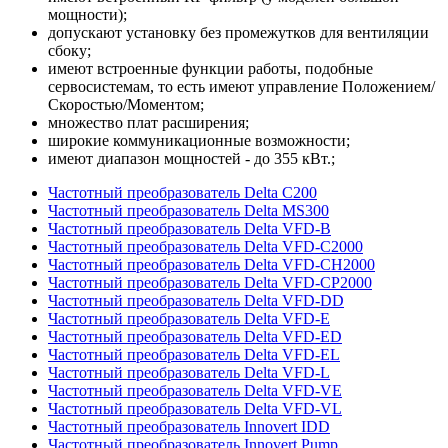
мощности);
допускают установку без промежутков для вентиляции
сбоку;
имеют встроенные функции работы, подобные
сервосистемам, то есть имеют управление Положением/
Скоростью/Моментом;
множество плат расширения;
широкие коммуникационные возможности;
имеют диапазон мощностей - до 355 кВт.;
Частотный преобразователь Delta C200
Частотный преобразователь Delta MS300
Частотный преобразователь Delta VFD-B
Частотный преобразователь Delta VFD-C2000
Частотный преобразователь Delta VFD-CH2000
Частотный преобразователь Delta VFD-CP2000
Частотный преобразователь Delta VFD-DD
Частотный преобразователь Delta VFD-E
Частотный преобразователь Delta VFD-ED
Частотный преобразователь Delta VFD-EL
Частотный преобразователь Delta VFD-L
Частотный преобразователь Delta VFD-VE
Частотный преобразователь Delta VFD-VL
Частотный преобразователь Innovert IDD
Частотный преобразователь Innovert Pump