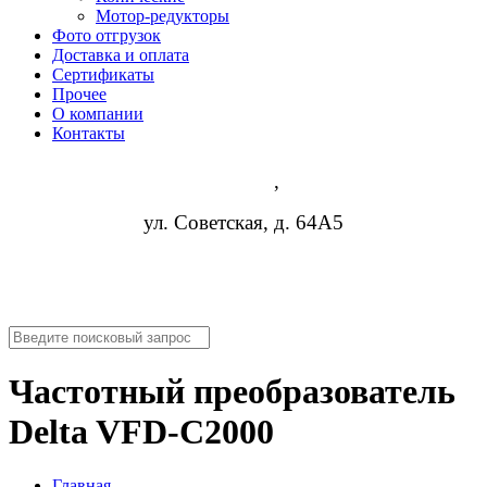
Мотор-редукторы
Фото отгрузок
Доставка и оплата
Сертификаты
Прочее
О компании
Контакты
Липецк
,
ул. Советская, д. 64А5
8 (952) 954-14-19
nn@rosreduktor.ru
Частотный преобразователь
Delta VFD-C2000
Главная