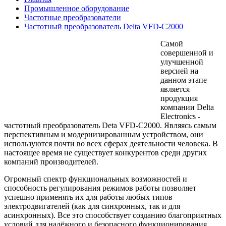
Промышленное оборудование
Частотные преобразователи
Частотный преобразователь Delta VFD-C2000
Самой
совершенной и
улучшенной
версией на
данном этапе
является
продукция
компании Delta
Electronics -
частотный преобразователь Deta VFD-C2000. Являясь самым
перспективным и модернизированным устройством, они
используются почти во всех сферах деятельности человека. В
настоящее время не существует конкурентов среди других
компаний производителей.
Огромный спектр функциональных возможностей и
способность регулирования режимов работы позволяет
успешно применять их для работы любых типов
электродвигателей (как для синхронных, так и для
асинхронных). Все это способствует созданию благоприятных
условий для надёжного и безопасного функционирования