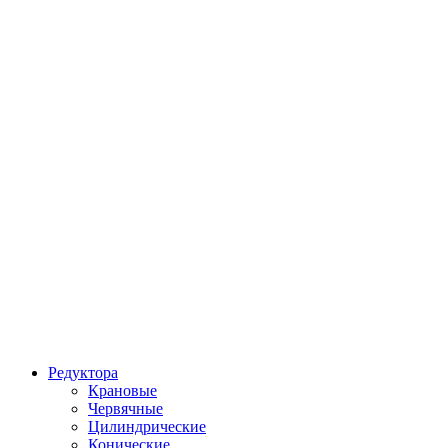
Редуктора
Крановые
Червячные
Цилиндрические
Конические