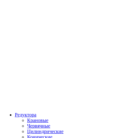
Редуктора
Крановые
Червячные
Цилиндрические
Конические