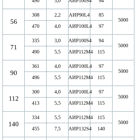
490
3,0
АИР100S4
94
308
2,2
АИР90L4
85
5000
56
470
4,0
АИР100L4
97
335
3,0
АИР100S4
94
5000
71
490
5,5
АИР112M4
115
361
4,0
АИР100L4
97
5000
90
496
5,5
АИР112M4
115
300
4,0
АИР100L4
97
5000
112
413
5,5
АИР112M4
115
334
5,5
АИР112M4
115
5000
140
455
7,5
АИР132S4
140