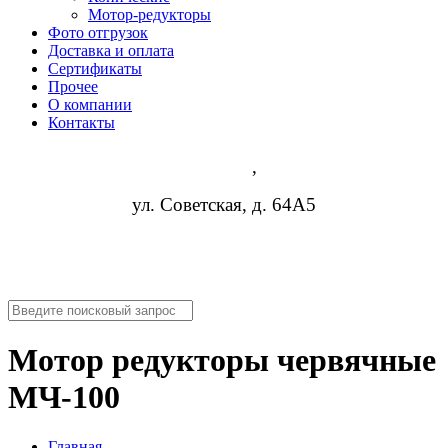
Мотор-редукторы
Фото отгрузок
Доставка и оплата
Сертификаты
Прочее
О компании
Контакты
Липецк
,
ул. Советская, д. 64А5
8 (952) 954-14-19
nn@rosreduktor.ru
Мотор редукторы червячные
МЧ-100
Главная