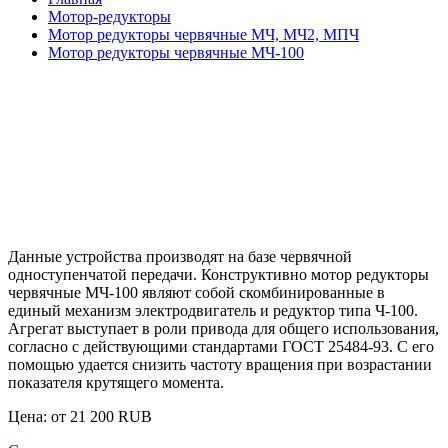
Мотор-редукторы
Мотор редукторы червячные МЧ, МЧ2, МПЧ
Мотор редукторы червячные МЧ-100
Данные устройства производят на базе червячной
одноступенчатой передачи. Конструктивно
мотор редукторы
червячные МЧ-100
являют собой скомбинированные в
единый механизм электродвигатель и редуктор типа Ч-100.
Агрегат выступает в роли привода для общего использования,
согласно с действующими стандартами ГОСТ 25484-93. С его
помощью удается снизить частоту вращения при возрастании
показателя крутящего момента.
Цена: от
21 200
RUB