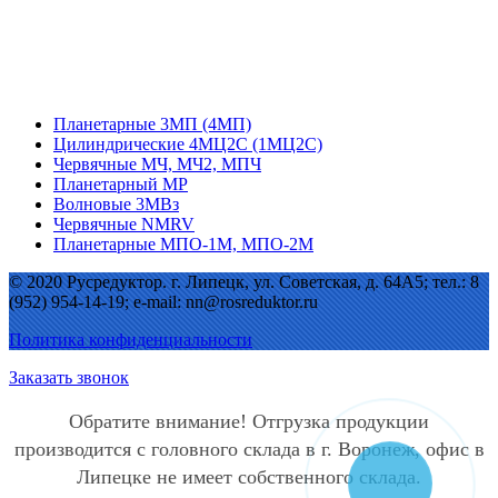
Планетарные 3МП (4МП)
Цилиндрические 4МЦ2С (1МЦ2С)
Червячные МЧ, МЧ2, МПЧ
Планетарный МР
Волновые 3МВз
Червячные NMRV
Планетарные МПО-1М, МПО-2М
© 2020 Русредуктор. г. Липецк, ул. Советская, д. 64А5; тел.: 8
(952) 954-14-19; e-mail: nn@rosreduktor.ru
Политика конфиденциальности
Заказать звонок
Обратите внимание! Отгрузка продукции
производится с головного склада в г. Воронеж, офис в
Липецке не имеет собственного склада.