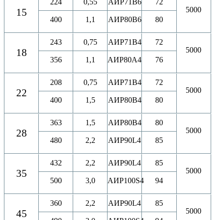
224
0,55
АИР71B6
72
5000
15
400
1,1
АИР80B6
80
243
0,75
АИР71B4
72
5000
18
356
1,1
АИР80A4
76
208
0,75
АИР71B4
72
5000
22
400
1,5
АИР80B4
80
363
1,5
АИР80B4
80
5000
28
480
2,2
АИР90L4
85
432
2,2
АИР90L4
85
5000
35
500
3,0
АИР100S4
94
360
2,2
АИР90L4
85
5000
45