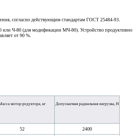
ния, согласно действующим стандартам ГОСТ 25484-93.
0 или Ч-80 (для модификации МЧ-80). Устройство продуктивно
вляет от 90 %.
Масса мотор-редуктора, кг
Допускаемая радиальная нагрузка, Н
52
2400