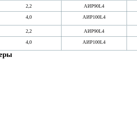
2,2
АИР90L4
4,0
АИР100L4
2,2
АИР90L4
4,0
АИР100L4
меры