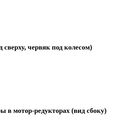
 сверху, червяк под колесом)
 в мотор-редукторах (вид сбоку)