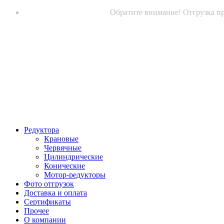
Обратите внимание! Отгрузка пр
Редуктора
Крановые
Червячные
Цилиндрические
Конические
Мотор-редукторы
Фото отгрузок
Доставка и оплата
Сертификаты
Прочее
О компании