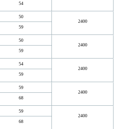
54
50
2400
59
50
2400
59
54
2400
59
59
2400
68
59
2400
68