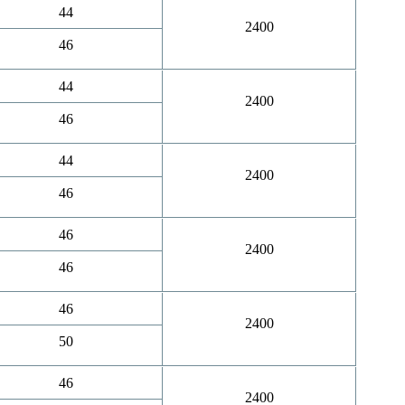
44
2400
46
44
2400
46
44
2400
46
46
2400
46
46
2400
50
46
2400