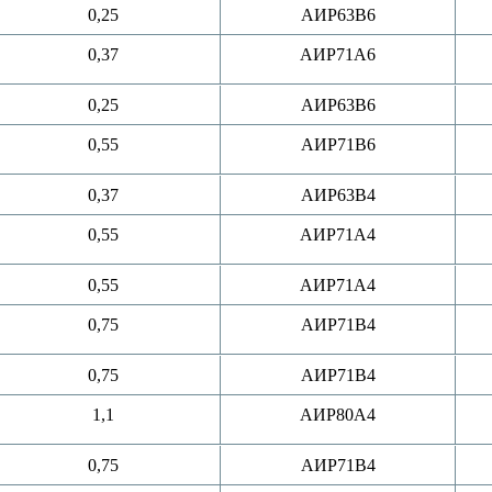
0,25
АИР63B6
0,37
АИР71A6
0,25
АИР63B6
0,55
АИР71B6
0,37
АИР63B4
0,55
АИР71A4
0,55
АИР71A4
0,75
АИР71B4
0,75
АИР71B4
1,1
АИР80A4
0,75
АИР71B4