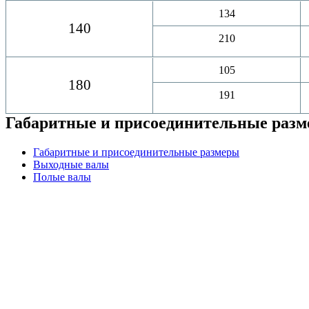
134
140
210
105
180
191
Габаритные и присоединительные раз
Габаритные и присоединительные размеры
Выходные валы
Полые валы