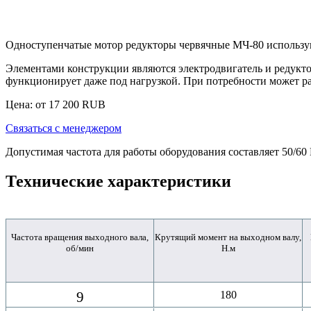
Одноступенчатые
мотор редукторы червячные МЧ-80
использу
Элементами конструкции являются электродвигатель и редукто
функционирует даже под нагрузкой. При потребности может ра
Цена: от
17 200
RUB
Связаться с менеджером
Допустимая частота для работы оборудования составляет 50/60
Технические характеристики
Частота вращения выходного вала,
Крутящий момент на выходном валу,
об/мин
Н.м
9
180