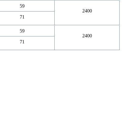
59
2400
71
59
2400
71