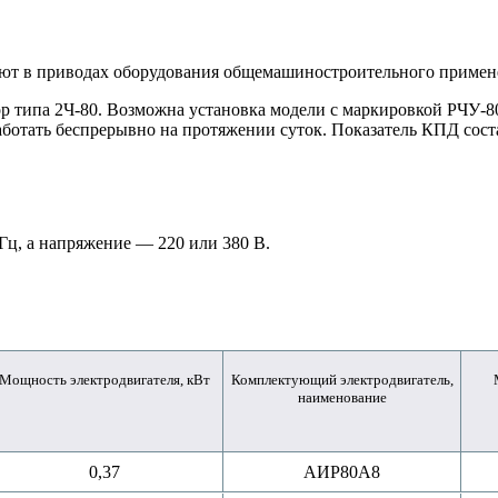
ют в приводах оборудования общемашиностроительного примене
р типа 2Ч-80. Возможна установка модели с маркировкой РЧУ-8
ботать беспрерывно на протяжении суток. Показатель КПД соста
 Гц, а напряжение ― 220 или 380 В.
Мощность электродвигателя, кВт
Комплектующий электродвигатель,
наименование
0,37
АИР80A8